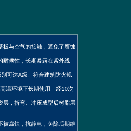
基板与空气的接触，避免了腐蚀
的耐候性，长期暴露在紫外线
级别可达
A
级。符合建筑防火规
下高温环境下长期使用。经
10
次
脱层，折弯、冲压成型后树脂层
不被腐蚀，抗静电，免除后期维