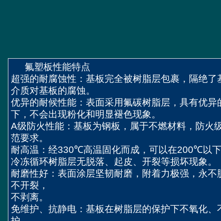
氟塑板性能特点
超强的耐腐蚀性：基板完全被树脂层包裹，隔绝了
介质对基板的腐蚀。
优异的耐候性能：表面采用氟碳树脂层，具有优异
下，不会出现粉化和明显褪色现象。
A
级防火性能：基板为钢板，属于不燃材料，防火
范要求。
耐高温：经
330℃
高温固化而成，可以在
200℃
以
冷冻循环树脂层无脱落、起皮、开裂等损坏现象。
耐磨性好：表面涂层坚韧耐磨，附着力极强，永不
不开裂，
不剥离。
免维护、抗静电：基板在树脂层的保护下不氧化、
护。